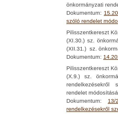
önkormányzati rende
Dokumentum:
15.20
szóló rendelet módo
Pilisszentkereszt K
(XI.30.) sz. önkor
(XII.31.) sz. önkorm
Dokumentum:
14.20
Pilisszentkereszt K
(X.9.) sz. önkormá
rendelkezésekről 
rendelet módosításá
Dokumentum:
13/
rendelkezésekről sz