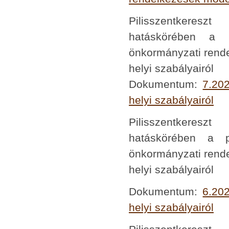
Pilisszentkeresz
hatáskörében a p
önkormányzati rende
helyi szabályairól
Dokumentum:
7.202
helyi szabályairól
Pilisszentkeresz
hatáskörében a po
önkormányzati rende
helyi szabályairól
Dokumentum:
6.202
helyi szabályairól