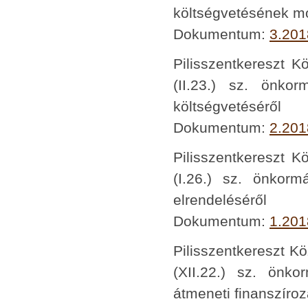
költségvetésének m
Dokumentum:
3.201
Pilisszentkereszt K
(II.23.) sz. önko
költségvetéséről
Dokumentum:
2.201
Pilisszentkereszt K
(I.26.) sz. önkorm
elrendeléséről
Dokumentum:
1.201
Pilisszentkereszt K
(XII.22.) sz. önk
átmeneti finanszíroz