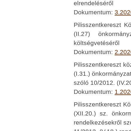
elrendeléséről
Dokumentum:
3.202
Pilisszentkereszt K
(II.27) önkormá
költségvetéséről
Dokumentum:
2.202
Pilisszentkereszt k
(I.31.) önkormányza
szóló 10/2012. (IV.2
Dokumentum:
1.202
Pilisszentkereszt K
(XII.20.) sz. önkor
rendelkezésekről sz