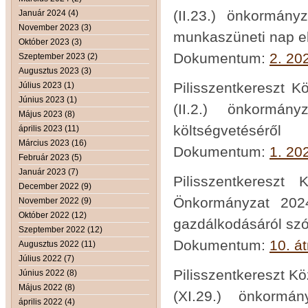
(II.23.) önkormány
Január 2024 (4)
November 2023 (3)
munkaszüneti nap el
Október 2023 (3)
Dokumentum:
2. 20
Szeptember 2023 (2)
Augusztus 2023 (3)
Pilisszentkereszt K
Július 2023 (1)
Június 2023 (1)
(II.2.) önkormá
Május 2023 (8)
költségvetéséről
április 2023 (11)
Március 2023 (16)
Dokumentum:
1. 20
Február 2023 (5)
Január 2023 (7)
Pilisszentkereszt
December 2022 (9)
Önkormányzat 2024.
November 2022 (9)
Október 2022 (12)
gazdálkodásáról szó
Szeptember 2022 (12)
Dokumentum:
10. á
Augusztus 2022 (11)
Július 2022 (7)
Pilisszentkereszt K
Június 2022 (8)
Május 2022 (8)
(XI.29.) önkormá
április 2022 (4)