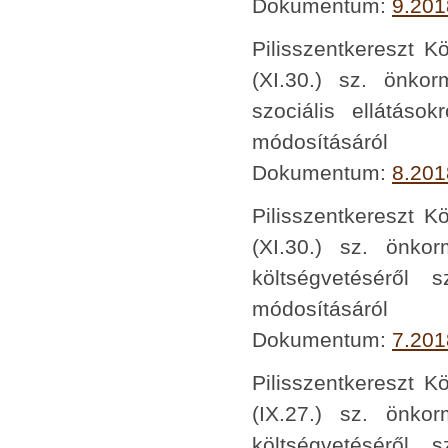
Dokumentum:
9.201
Pilisszentkereszt K
(XI.30.) sz. önko
szociális ellátások
módosításáról
Dokumentum:
8.201
Pilisszentkereszt K
(XI.30.) sz. önko
költségvetéséről 
módosításáról
Dokumentum:
7.201
Pilisszentkereszt K
(IX.27.) sz. önko
költségvetéséről 