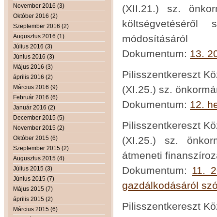
November 2016 (3)
(XII.21.) sz. önk
Október 2016 (2)
költségvetéséről 
Szeptember 2016 (2)
Augusztus 2016 (1)
módosításáról
Július 2016 (3)
Dokumentum:
13. 2
Június 2016 (3)
Május 2016 (3)
Pilisszentkereszt K
április 2016 (2)
Március 2016 (9)
(XI.25.) sz. önkormá
Február 2016 (6)
Dokumentum:
12. he
Január 2016 (2)
December 2015 (5)
Pilisszentkereszt K
November 2015 (2)
Október 2015 (6)
(XI.25.) sz. önko
Szeptember 2015 (2)
átmeneti finanszíroz
Augusztus 2015 (4)
Dokumentum:
11. 2
Július 2015 (3)
Június 2015 (7)
gazdálkodásáról szó
Május 2015 (7)
április 2015 (2)
Pilisszentkereszt K
Március 2015 (6)