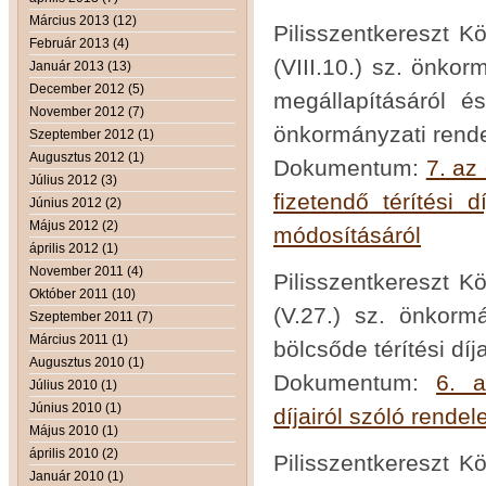
Március 2013 (12)
Pilisszentkereszt K
Február 2013 (4)
(VIII.10.) sz. önko
Január 2013 (13)
December 2012 (5)
megállapításáról és
November 2012 (7)
önkormányzati rende
Szeptember 2012 (1)
Augusztus 2012 (1)
Dokumentum:
7. az
Július 2012 (3)
fizetendő térítési d
Június 2012 (2)
Május 2012 (2)
módosításáról
április 2012 (1)
November 2011 (4)
Pilisszentkereszt K
Október 2011 (10)
(V.27.) sz. önkorm
Szeptember 2011 (7)
Március 2011 (1)
bölcsőde térítési díja
Augusztus 2010 (1)
Dokumentum:
6. a
Július 2010 (1)
Június 2010 (1)
díjairól szóló rendel
Május 2010 (1)
április 2010 (2)
Pilisszentkereszt K
Január 2010 (1)