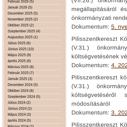
(VII.26.) önkormán
Február 2026 (5)
Január 2026 (5)
megállapításáról és
December 2025 (5)
önkormányzati rende
November 2025 (2)
Október 2025 (2)
Dokumentum:
5. ny
Szeptember 2025 (4)
Augusztus 2025 (1)
Pilisszentkereszt K
Július 2025 (6)
(V.31.) önkormá
Június 2025 (10)
Május 2025 (9)
költségvetésének vé
április 2025 (6)
Dokumentum:
4. 20
Március 2025 (8)
Február 2025 (7)
Pilisszentkereszt k
Január 2025 (3)
December 2024 (5)
(V.31.) önkormá
Október 2024 (6)
költségvetéséről 
Szeptember 2024 (5)
módosításáról
Július 2024 (2)
Június 2024 (2)
Dokumentum:
3. 20
Május 2024 (3)
április 2024 (5)
Pilisszentkereszt K
Március 2024 (2)