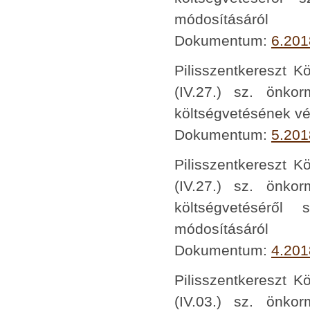
módosításáról
Dokumentum:
6.201
Pilisszentkereszt K
(IV.27.) sz. önko
költségvetésének vé
Dokumentum:
5.201
Pilisszentkereszt K
(IV.27.) sz. önko
költségvetéséről 
módosításáról
Dokumentum:
4.201
Pilisszentkereszt K
(IV.03.) sz. önko