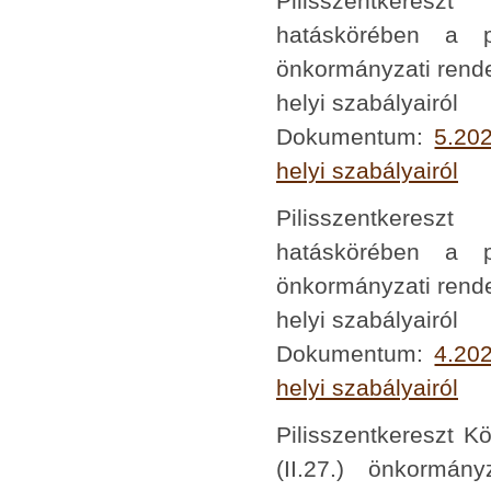
Pilisszentkeresz
hatáskörében a po
önkormányzati rende
helyi szabályairól
Dokumentum:
5.202
helyi szabályairól
Pilisszentkeresz
hatáskörében a po
önkormányzati rende
helyi szabályairól
Dokumentum:
4.202
helyi szabályairól
Pilisszentkereszt K
(II.27.) önkormán