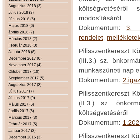
Augusztus 2018 (3)
költségvetéséről 
Július 2018 (3)
módosításáról
Június 2018 (5)
Május 2018 (6)
Dokumentum:
3. 
április 2018 (7)
rendelet
,
melléklete
Március 2018 (2)
Február 2018 (3)
Pilisszentkereszt K
Január 2018 (8)
December 2017 (6)
(III.3.) sz. önkorm
November 2017 (4)
munkaszüneti nap e
Október 2017 (10)
Szeptember 2017 (5)
Dokumentum:
2.iga
Augusztus 2017 (2)
Július 2017 (7)
Pilisszentkereszt K
Június 2017 (9)
(II.3.) sz. önkor
Május 2017 (6)
április 2017 (6)
költségvetéséről
Március 2017 (3)
Dokumentum:
1.202
Február 2017 (5)
Január 2017 (2)
Pilisszentkereszt K
December 2016 (3)