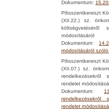
Dokumentum:
15.20
Pilisszentkereszt K
(XII.22.) sz. önk
költségvetéséről 
módosításáról
Dokumentum:
14.
módosításáról szóló
Pilisszentkereszt K
(XII.07.) sz. önkor
rendelkezésekről 
rendelet módosításá
Dokumentum:
1
rendelkezésekről 
rendelet módosításá