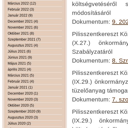
költségvetéséről 
Március 2022 (12)
Február 2022 (3)
módosításáról
Január 2022 (9)
Dokumentum:
9. 20
December 2021 (4)
November 2021 (6)
Pilisszentkereszt K
Október 2021 (8)
Szeptember 2021 (7)
(X.27.) önkormá
Augusztus 2021 (4)
Szabályzatáról
Július 2021 (6)
Június 2021 (9)
Dokumentum:
8. Sz
Május 2021 (5)
április 2021 (4)
Pilisszentkereszt K
Március 2021 (5)
(IX.29.) önkormányz
Február 2021 (4)
Január 2021 (1)
tüzelőanyag támogatá
December 2020 (1)
Dokumentum:
7. szo
November 2020 (3)
Október 2020 (5)
Pilisszentkereszt K
Szeptember 2020 (9)
Augusztus 2020 (3)
(IX.29.) önkormá
Július 2020 (2)