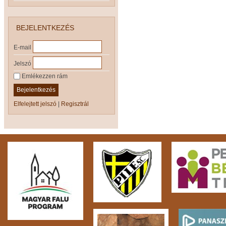
BEJELENTKEZÉS
E-mail
Jelszó
Emlékezzen rám
Bejelentkezés
Elfelejtett jelszó
|
Regisztrál