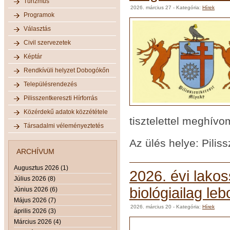
Turizmus
2026. március 27
- Kategória:
Hírek
Programok
Választás
Civil szervezetek
Képtár
Rendkívüli helyzet Dobogókőn
Településrendezés
Pilisszentkereszti Hírforrás
Közérdekű adatok közzététele
tisztelettel meghívo
Társadalmi véleményeztetés
Az ülés helye: Piliss
ARCHÍVUM
Augusztus 2026 (1)
2026. évi lakos
Július 2026 (8)
biológiailag le
Június 2026 (6)
Május 2026 (7)
2026. március 20
- Kategória:
Hírek
április 2026 (3)
Március 2026 (4)