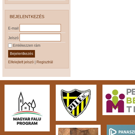
BEJELENTKEZÉS
E-mail
Jelszó
Emlékezzen rám
Bejelentkezés
Elfelejtett jelszó
|
Regisztrál