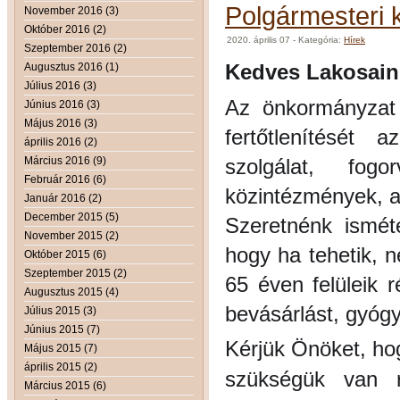
Polgármesteri
November 2016 (3)
Október 2016 (2)
2020. április 07
- Kategória:
Hírek
Szeptember 2016 (2)
Kedves Lakosain
Augusztus 2016 (1)
Július 2016 (3)
Az önkormányzat k
Június 2016 (3)
Május 2016 (3)
fertőtlenítését 
április 2016 (2)
Március 2016 (9)
szolgálat, fog
Február 2016 (6)
közintézmények, az
Január 2016 (2)
December 2015 (5)
Szeretnénk isméte
November 2015 (2)
hogy ha tehetik, 
Október 2015 (6)
Szeptember 2015 (2)
65 éven felüleik 
Augusztus 2015 (4)
bevásárlást, gyógy
Július 2015 (3)
Június 2015 (7)
Kérjük Önöket, ho
Május 2015 (7)
április 2015 (2)
szükségük van rá
Március 2015 (6)