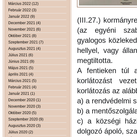
Március 2022 (12)
Február 2022 (3)
Január 2022 (9)
(III.27.) kormányr
December 2021 (4)
(az egyéni szab
November 2021 (6)
Október 2021 (8)
gyalo
gos közlekedé
Szeptember 2021 (7)
hellyel, vagy ál
Augusztus 2021 (4)
Július 2021 (6)
megtiltotta.
Június 2021 (9)
Május 2021 (5)
A fentieken túl a
április 2021 (4)
korlátozást veze
Március 2021 (5)
Február 2021 (4)
korlátozás az aláb
Január 2021 (1)
a) a rendvédelmi s
December 2020 (1)
November 2020 (3)
b) a mentőszolgála
Október 2020 (5)
c) a községi házi
Szeptember 2020 (9)
Augusztus 2020 (3)
dolgozó ápoló, sz
Július 2020 (2)