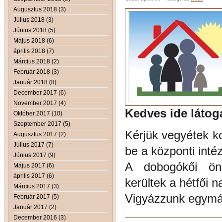
Augusztus 2018 (3)
Július 2018 (3)
Június 2018 (5)
Május 2018 (6)
április 2018 (7)
Március 2018 (2)
Február 2018 (3)
Január 2018 (8)
December 2017 (6)
November 2017 (4)
Kedves ide látog
Október 2017 (10)
Szeptember 2017 (5)
Kérjük vegyétek k
Augusztus 2017 (2)
Július 2017 (7)
be a központi int
Június 2017 (9)
A dobogókői önk
Május 2017 (6)
április 2017 (6)
kerültek a hétfői n
Március 2017 (3)
Vigyázzunk egymá
Február 2017 (5)
Január 2017 (2)
December 2016 (3)