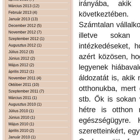
irányába, akik 
Március 2013 (12)
következtében.
Február 2013 (4)
Január 2013 (13)
Számtalan vállalko
December 2012 (5)
November 2012 (7)
illetve sokan
Szeptember 2012 (1)
intézkedéseket, 
Augusztus 2012 (1)
Július 2012 (3)
azért közösen, ho
Június 2012 (2)
Május 2012 (2)
legyenek hiábaval
április 2012 (1)
áldozatát is, aki
November 2011 (4)
Október 2011 (10)
otthonukba, mert 
Szeptember 2011 (7)
stb. Ők is sokan
Március 2011 (1)
Augusztus 2010 (1)
hétre is otthon
Július 2010 (1)
Június 2010 (1)
egészségügyre. 
Május 2010 (1)
szeretteinkért, eg
április 2010 (2)
Január 2010 (1)