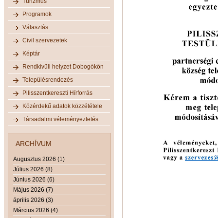
Turizmus
Programok
Választás
Civil szervezetek
Képtár
Rendkívüli helyzet Dobogókőn
Településrendezés
Pilisszentkereszti Hírforrás
Közérdekű adatok közzététele
Társadalmi véleményeztetés
ARCHÍVUM
Augusztus 2026 (1)
Július 2026 (8)
Június 2026 (6)
Május 2026 (7)
április 2026 (3)
Március 2026 (4)