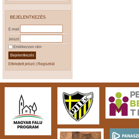
BEJELENTKEZÉS
E-mail
Jelszó
Emlékezzen rám
Bejelentkezés
Elfelejtett jelszó
|
Regisztrál