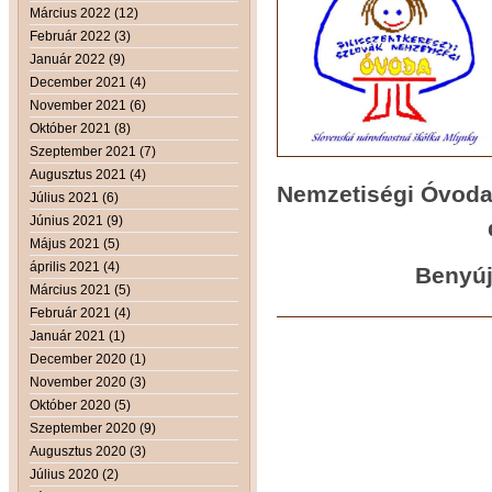
Március 2022 (12)
Február 2022 (3)
Január 2022 (9)
December 2021 (4)
November 2021 (6)
Október 2021 (8)
Szeptember 2021 (7)
Augusztus 2021 (4)
Nemzetiségi Óvod
Július 2021 (6)
Június 2021 (9)
daj
Május 2021 (5)
április 2021 (4)
Benyújtási hat
Március 2021 (5)
Február 2021 (4)
Január 2021 (1)
December 2020 (1)
November 2020 (3)
Október 2020 (5)
Szeptember 2020 (9)
Augusztus 2020 (3)
Július 2020 (2)