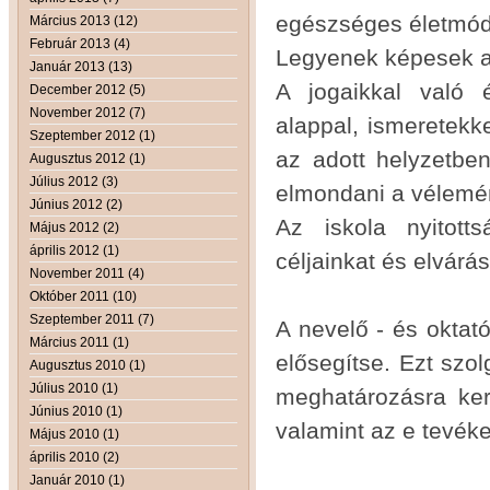
egészséges életmód
Március 2013 (12)
Február 2013 (4)
Legyenek képesek a
Január 2013 (13)
A jogaikkal való 
December 2012 (5)
November 2012 (7)
alappal, ismeretekk
Szeptember 2012 (1)
az adott helyzetben
Augusztus 2012 (1)
Július 2012 (3)
elmondani a vélemény
Június 2012 (2)
Az iskola nyitott
Május 2012 (2)
április 2012 (1)
céljainkat és elvárás
November 2011 (4)
Október 2011 (10)
Szeptember 2011 (7)
A nevelő - és oktató
Március 2011 (1)
elősegítse. Ezt szo
Augusztus 2010 (1)
Július 2010 (1)
meghatározásra kerü
Június 2010 (1)
valamint az e tevék
Május 2010 (1)
április 2010 (2)
Január 2010 (1)