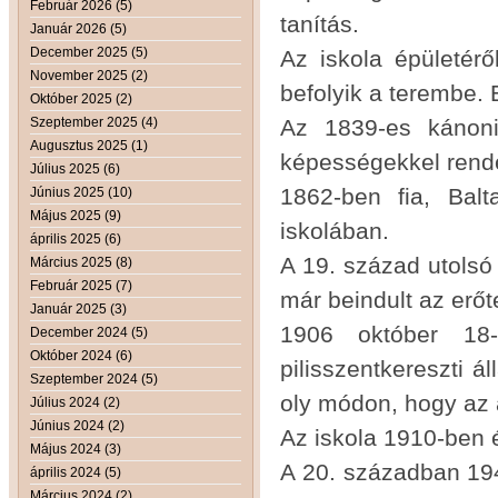
Február 2026 (5)
tanítás.
Január 2026 (5)
December 2025 (5)
Az iskola épületérő
November 2025 (2)
befolyik a terembe. 
Október 2025 (2)
Szeptember 2025 (4)
Az 1839-es kánoni 
Augusztus 2025 (1)
képességekkel rende
Július 2025 (6)
1862-ben fia, Bal
Június 2025 (10)
Május 2025 (9)
iskolában.
április 2025 (6)
A 19. század utolsó
Március 2025 (8)
Február 2025 (7)
már beindult az erőt
Január 2025 (3)
1906 október 18-
December 2024 (5)
Október 2024 (6)
pilisszentkereszti 
Szeptember 2024 (5)
oly módon, hogy az á
Július 2024 (2)
Június 2024 (2)
Az iskola 1910-ben é
Május 2024 (3)
A 20. században 194
április 2024 (5)
Március 2024 (2)