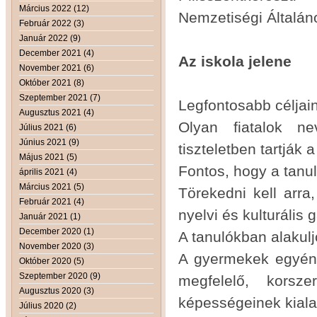
Március 2022 (12)
Nemzetiségi Általáno
Február 2022 (3)
Január 2022 (9)
December 2021 (4)
Az iskola jelene
November 2021 (6)
Október 2021 (8)
Szeptember 2021 (7)
Legfontosabb céljai
Augusztus 2021 (4)
Olyan fiatalok ne
Július 2021 (6)
Június 2021 (9)
tiszteletben tartjá
Május 2021 (5)
Fontos, hogy a tanul
április 2021 (4)
Március 2021 (5)
Törekedni kell arra
Február 2021 (4)
nyelvi és kulturális
Január 2021 (1)
December 2020 (1)
A tanulókban alakulj
November 2020 (3)
A gyermekek egyéni 
Október 2020 (5)
Szeptember 2020 (9)
megfelelő, korsz
Augusztus 2020 (3)
képességeinek kiala
Július 2020 (2)