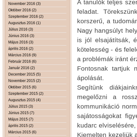
A tanulók teljes sz
November 2016 (3)
Október 2016 (2)
feladat. Törekszün
Szeptember 2016 (2)
korszerű, a tudomán
Augusztus 2016 (1)
Nagy hangsúlyt hely
Július 2016 (3)
Június 2016 (3)
is jól elsajátítsák
Május 2016 (3)
kötelesség - és felel
április 2016 (2)
Március 2016 (9)
a problémák iránt é
Február 2016 (6)
Fontosnak tartjuk 
Január 2016 (2)
December 2015 (5)
ápolását.
November 2015 (2)
Segítünk diákjain
Október 2015 (6)
Szeptember 2015 (2)
megelőzni a rossz
Augusztus 2015 (4)
kommunikáció normái
Július 2015 (3)
Június 2015 (7)
sajátosságokat figy
Május 2015 (7)
kudarc elviselésére,
április 2015 (2)
Március 2015 (6)
Kiemelten kezeljük 