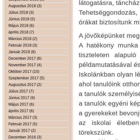
látogatásra, tánchá
Augusztus 2018 (3)
Tehetséggondozás, fe
Július 2018 (3)
Június 2018 (5)
órákat biztosítunk 
Május 2018 (6)
április 2018 (7)
A jövőképünket megh
Március 2018 (2)
A hatékony munka 
Február 2018 (3)
Január 2018 (8)
tiszteleten alapu
December 2017 (6)
példamutatásával és 
November 2017 (4)
Október 2017 (10)
Iskolánkban olyan lé
Szeptember 2017 (5)
ahol tanulóink ottho
Augusztus 2017 (2)
Július 2017 (7)
a tanulók személyiség
Június 2017 (9)
a tanulók egyéni ké
Május 2017 (6)
április 2017 (6)
a gyerekeket bevonj
Március 2017 (3)
az iskolai életben
Február 2017 (5)
Január 2017 (2)
törekszünk.
December 2016 (3)