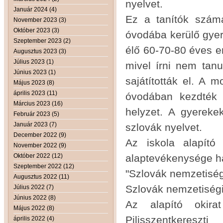
nyelvet.
Január 2024 (4)
Ez a tanítók számá
November 2023 (3)
Október 2023 (3)
óvodába kerülő gyer
Szeptember 2023 (2)
élő 60-70-80 éves e
Augusztus 2023 (3)
Július 2023 (1)
mivel írni nem tan
Június 2023 (1)
sajátították el. A 
Május 2023 (8)
április 2023 (11)
óvodában kezdték 
Március 2023 (16)
helyzet. A gyereke
Február 2023 (5)
Január 2023 (7)
szlovák nyelvet.
December 2022 (9)
Az iskola alapító
November 2022 (9)
Október 2022 (12)
alaptevékenysége ha
Szeptember 2022 (12)
"Szlovák nemzetiség
Augusztus 2022 (11)
Szlovák nemzetiségi
Július 2022 (7)
Június 2022 (8)
Az alapító okira
Május 2022 (8)
Pilisszentkereszti
április 2022 (4)