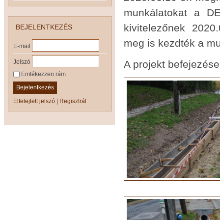
munkálatokat a DE
kivitelezőnek 2020
BEJELENTKEZÉS
meg is kezdték a mu
E-mail
A projekt befejezése
Jelszó
Emlékezzen rám
Bejelentkezés
Elfelejtett jelszó
|
Regisztrál