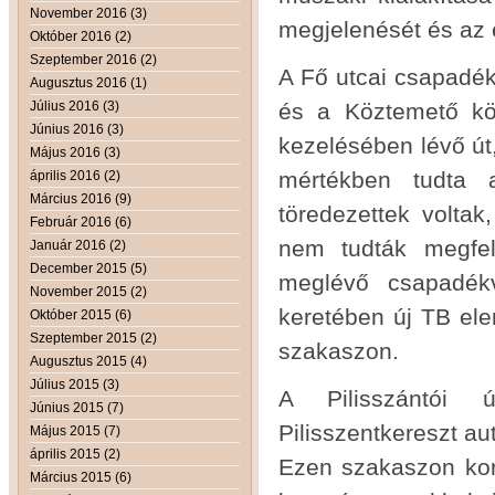
November 2016 (3)
megjelenését és az 
Október 2016 (2)
Szeptember 2016 (2)
A Fő utcai csapadék
Augusztus 2016 (1)
Július 2016 (3)
és a Köztemető köz
Június 2016 (3)
kezelésében lévő út
Május 2016 (3)
mértékben tudta a
április 2016 (2)
Március 2016 (9)
töredezettek voltak
Február 2016 (6)
nem tudták megfel
Január 2016 (2)
December 2015 (5)
meglévő csapadékv
November 2015 (2)
keretében új TB elem
Október 2015 (6)
Szeptember 2015 (2)
szakaszon.
Augusztus 2015 (4)
Július 2015 (3)
A Pilisszántói 
Június 2015 (7)
Pilisszentkereszt au
Május 2015 (7)
április 2015 (2)
Ezen szakaszon kor
Március 2015 (6)