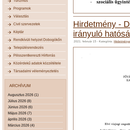
Turizmus
Programok
Választás
Hirdetmény - D
Civil szervezetek
irányuló hatósá
Képtár
Rendkívüli helyzet Dobogókőn
2021. február 15
- Kategória:
Hirdetmény
Településrendezés
Pilisszentkereszti Hírforrás
Közérdekű adatok közzététele
Társadalmi véleményeztetés
ARCHÍVUM
Augusztus 2026 (1)
Július 2026 (8)
Június 2026 (6)
Május 2026 (7)
április 2026 (3)
Március 2026 (4)