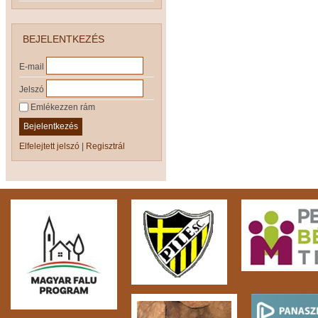
BEJELENTKEZÉS
E-mail
Jelszó
Emlékezzen rám
Bejelentkezés
Elfelejtett jelszó
|
Regisztrál