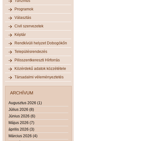
Turizmus
Programok
Választás
Civil szervezetek
Képtár
Rendkívüli helyzet Dobogókőn
Településrendezés
Pilisszentkereszti Hírforrás
Közérdekű adatok közzététele
Társadalmi véleményeztetés
ARCHÍVUM
Augusztus 2026 (1)
Július 2026 (8)
Június 2026 (6)
Május 2026 (7)
április 2026 (3)
Március 2026 (4)