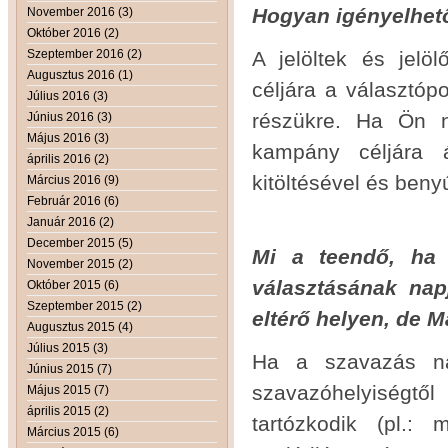
Hogyan igényelhet
November 2016 (3)
Október 2016 (2)
Szeptember 2016 (2)
A jelöltek és jelö
Augusztus 2016 (1)
céljára a választóp
Július 2016 (3)
részükre. Ha Ön n
Június 2016 (3)
Május 2016 (3)
kampány céljára á
április 2016 (2)
kitöltésével és benyú
Március 2016 (9)
Február 2016 (6)
Január 2016 (2)
December 2015 (5)
Mi a teendő, ha 
November 2015 (2)
választásának nap
Október 2015 (6)
Szeptember 2015 (2)
eltérő helyen, de 
Augusztus 2015 (4)
Július 2015 (3)
Ha a szavazás nap
Június 2015 (7)
szavazóhelyiségtő
Május 2015 (7)
április 2015 (2)
tartózkodik (pl.:
Március 2015 (6)