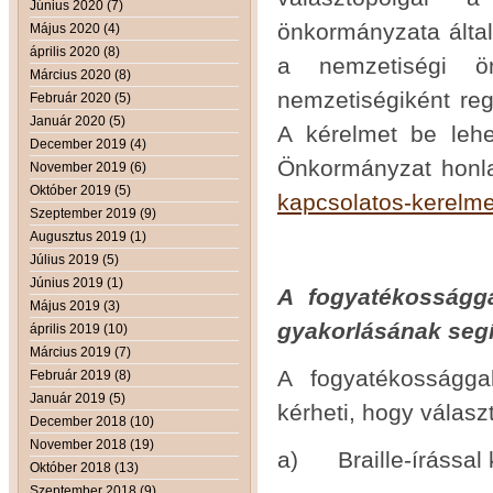
Június 2020 (7)
önkormányzata által á
Május 2020 (4)
április 2020 (8)
a nemzetiségi ön
Március 2020 (8)
nemzetiségiként regi
Február 2020 (5)
Január 2020 (5)
A kérelmet be leh
December 2019 (4)
Önkormányzat honl
November 2019 (6)
Október 2019 (5)
kapcsolatos-kerelm
Szeptember 2019 (9)
Augusztus 2019 (1)
Július 2019 (5)
Június 2019 (1)
A fogyatékosságga
Május 2019 (3)
gyakorlásának seg
április 2019 (10)
Március 2019 (7)
A fogyatékossággal
Február 2019 (8)
Január 2019 (5)
kérheti, hogy válas
December 2018 (10)
November 2018 (19)
a) Braille-írással k
Október 2018 (13)
Szeptember 2018 (9)