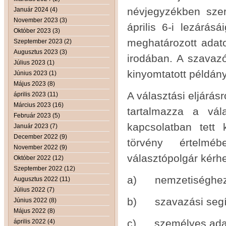
névjegyzékben szer
Január 2024 (4)
November 2023 (3)
április 6-i lezárás
Október 2023 (3)
meghatározott adato
Szeptember 2023 (2)
Augusztus 2023 (3)
irodában. A szavazó
Július 2023 (1)
kinyomtatott példán
Június 2023 (1)
Május 2023 (8)
A választási eljárásr
április 2023 (11)
Március 2023 (16)
tartalmazza a vála
Február 2023 (5)
kapcsolatban tett k
Január 2023 (7)
December 2022 (9)
törvény értelmé
November 2022 (9)
választópolgár kérhe
Október 2022 (12)
Szeptember 2022 (12)
a) nemzetiséghez 
Augusztus 2022 (11)
Július 2022 (7)
b) szavazási segít
Június 2022 (8)
Május 2022 (8)
c) személyes adata
április 2022 (4)