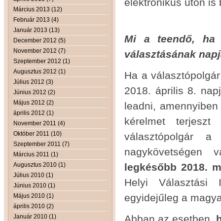
elektronikus úton is 
Március 2013 (12)
Február 2013 (4)
Január 2013 (13)
Mi a teendő, ha 
December 2012 (5)
November 2012 (7)
választásának napj
Szeptember 2012 (1)
Augusztus 2012 (1)
Ha a választópolgár
Július 2012 (3)
2018. április 8. na
Június 2012 (2)
Május 2012 (2)
leadni, amennyiben 
április 2012 (1)
kérelmet terjeszt
November 2011 (4)
Október 2011 (10)
választópolgár a
Szeptember 2011 (7)
nagykövetségen v
Március 2011 (1)
Augusztus 2010 (1)
legkésőbb 2018. m
Július 2010 (1)
Helyi Választási 
Június 2010 (1)
egyidejűleg a magya
Május 2010 (1)
április 2010 (2)
Január 2010 (1)
Abban az esetben,