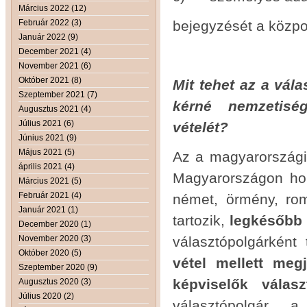
Március 2022 (12)
Február 2022 (3)
bejegyzését a közpon
Január 2022 (9)
December 2021 (4)
November 2021 (6)
Október 2021 (8)
Mit tehet az a vál
Szeptember 2021 (7)
kérné nemzetiség
Augusztus 2021 (4)
Július 2021 (6)
vételét?
Június 2021 (9)
Május 2021 (5)
Az a magyarországi 
április 2021 (4)
Magyarországon hon
Március 2021 (5)
Február 2021 (4)
német, örmény, rom
Január 2021 (1)
tartozik,
legkésőbb 
December 2020 (1)
November 2020 (3)
választópolgárként 
Október 2020 (5)
vétel mellett meg
Szeptember 2020 (9)
képviselők válas
Augusztus 2020 (3)
Július 2020 (2)
választópolgár a