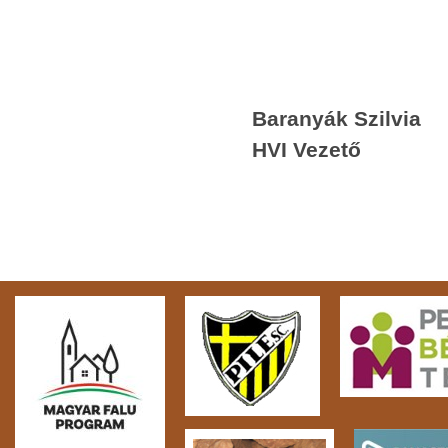
Baranyák Szilvia
HVI Vezető