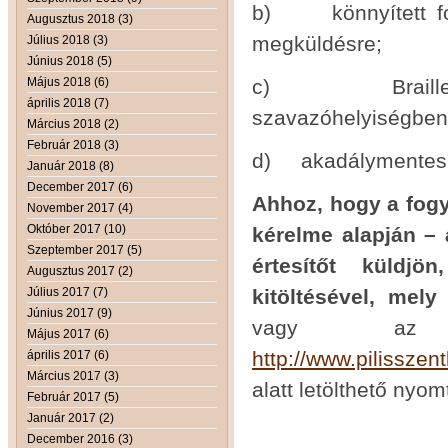
b) könnyített for
Augusztus 2018 (3)
megküldésre;
Július 2018 (3)
Június 2018 (5)
Május 2018 (6)
c) Braille-írás
április 2018 (7)
szavazóhelyiségben
Március 2018 (2)
Február 2018 (3)
d) akadálymentes s
Január 2018 (8)
December 2017 (6)
Ahhoz, hogy a fogy
November 2017 (4)
Október 2017 (10)
kérelme alapján – a
Szeptember 2017 (5)
értesítőt küldjö
Augusztus 2017 (2)
Július 2017 (7)
kitöltésével, mel
Június 2017 (9)
vagy az 
Május 2017 (6)
http://www.pilisszen
április 2017 (6)
Március 2017 (3)
alatt letölthető nyo
Február 2017 (5)
Január 2017 (2)
December 2016 (3)