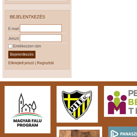
BEJELENTKEZÉS
E-mail
Jelszó
Emlékezzen rám
Bejelentkezés
Elfelejtett jelszó
|
Regisztrál