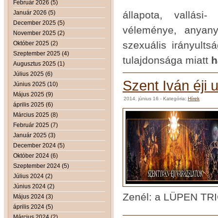
Február 2026 (5)
Január 2026 (5)
állapota, vallási
December 2025 (5)
véleménye, anyany
November 2025 (2)
szexuális irányults
Október 2025 (2)
Szeptember 2025 (4)
tulajdonsága miatt
h
Augusztus 2025 (1)
Július 2025 (6)
Szent Iván éji 
Június 2025 (10)
Május 2025 (9)
2014. június 16
- Kategória:
Hírek
április 2025 (6)
Március 2025 (8)
Február 2025 (7)
Január 2025 (3)
December 2024 (5)
Október 2024 (6)
Szeptember 2024 (5)
Július 2024 (2)
Június 2024 (2)
Zenél: a LÜPEN TR
Május 2024 (3)
április 2024 (5)
Március 2024 (2)