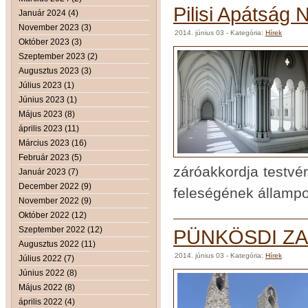
Pilisi Apátság 
Január 2024 (4)
November 2023 (3)
2014. június 03
- Kategória:
Hírek
Október 2023 (3)
Szeptember 2023 (2)
Augusztus 2023 (3)
Július 2023 (1)
Június 2023 (1)
Május 2023 (8)
április 2023 (11)
Március 2023 (16)
Február 2023 (5)
záróakkordja testvé
Január 2023 (7)
December 2022 (9)
feleségének állampo
November 2022 (9)
Október 2022 (12)
Szeptember 2022 (12)
PÜNKÖSDI Z
Augusztus 2022 (11)
2014. június 03
- Kategória:
Hírek
Július 2022 (7)
Június 2022 (8)
Május 2022 (8)
április 2022 (4)