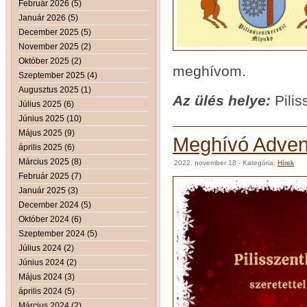
Február 2026 (5)
Január 2026 (5)
December 2025 (5)
November 2025 (2)
Október 2025 (2)
meghívom.
Szeptember 2025 (4)
Augusztus 2025 (1)
Az ül
és helye:
Pilis
Július 2025 (6)
Június 2025 (10)
Május 2025 (9)
Meghívó Advent
április 2025 (6)
Március 2025 (8)
2022. november 18
- Kategória:
Hírek
Február 2025 (7)
Január 2025 (3)
December 2024 (5)
Október 2024 (6)
Szeptember 2024 (5)
Július 2024 (2)
Június 2024 (2)
Május 2024 (3)
április 2024 (5)
Március 2024 (2)