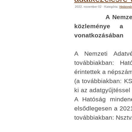
2022. november 02
- Kategória:
Hirdetmé
A Nemzeti Adat
közleménye a né
vonatkozásában
A Nemzeti Adatvé
továbbiakban: Ha
érintettek a népszám
(a továbbiakban: KS
ki az adatgyűjtéssel
A Hatóság mindenek
elsődlegesen a 2021
továbbiakban: Nsztv