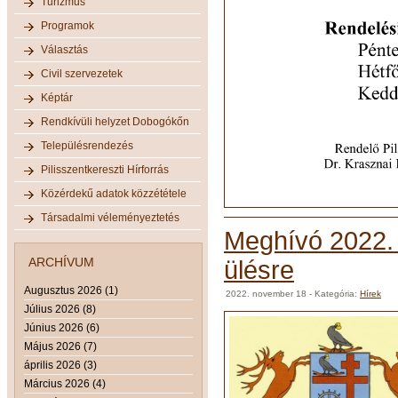
Turizmus
Programok
Választás
Civil szervezetek
Képtár
Rendkívüli helyzet Dobogókőn
Településrendezés
Pilisszentkereszti Hírforrás
Közérdekű adatok közzététele
Társadalmi véleményeztetés
Meghívó 2022. 
ARCHÍVUM
ülésre
Augusztus 2026 (1)
2022. november 18
- Kategória:
Hírek
Július 2026 (8)
Június 2026 (6)
Május 2026 (7)
április 2026 (3)
Március 2026 (4)