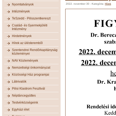
2022. november 30
- Kategória:
Hírek
Nyomtatványok
Intézmények
TeSzedd - Pilisszentkereszt
Család- és Gyermekjóléti
Intézmény
Hirdetmények
Hírek az ülésteremből
Szentendrei Rendőrkapitányság
közleményei
NAV Közlemények
Nemzetiségi önkormányzat
Közösségi Ház programjai
Látnivalók
Pilisi Klastrom Fesztivál
Néptáncegyüttes
Testvérközségeink
Egyházi élet