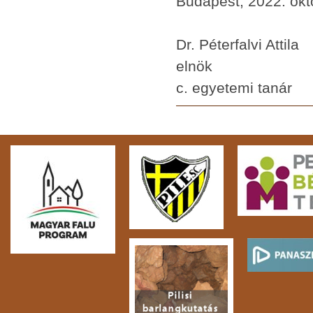
Budapest, 2022. okt
Dr. Péterfalvi Attila
elnök
c. egyetemi tanár