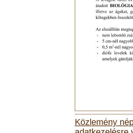
Közlemény nép
adatkezelésre