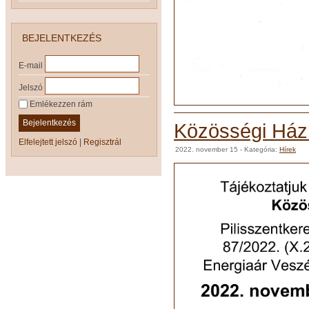
BEJELENTKEZÉS
E-mail
Jelszó
Emlékezzen rám
Bejelentkezés
Közösségi Ház 
Elfelejtett jelszó
|
Regisztrál
2022. november 15
- Kategória:
Hírek