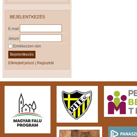
BEJELENTKEZÉS
E-mail
Jelszó
Emlékezzen rám
Bejelentkezés
Elfelejtett jelszó
|
Regisztrál