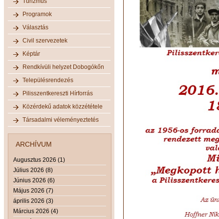
Turizmus
Programok
Választás
Civil szervezetek
Képtár
Rendkívüli helyzet Dobogókőn
Településrendezés
Pilisszentkereszti Hírforrás
Közérdekű adatok közzététele
Társadalmi véleményeztetés
ARCHÍVUM
Augusztus 2026 (1)
Július 2026 (8)
Június 2026 (6)
Május 2026 (7)
április 2026 (3)
Március 2026 (4)