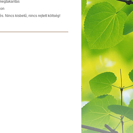
megtakarítás
hon
s. Nincs kisbetű, nincs rejtett költség!