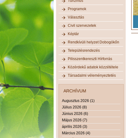
Turizmus
Programok
Választás
Civil szervezetek
Képtár
Rendkívüli helyzet Dobogókőn
Településrendezés
Pilisszentkereszti Hírforrás
Közérdekű adatok közzététele
Társadalmi véleményeztetés
ARCHÍVUM
Augusztus 2026 (1)
Július 2026 (8)
Június 2026 (6)
Május 2026 (7)
április 2026 (3)
Március 2026 (4)