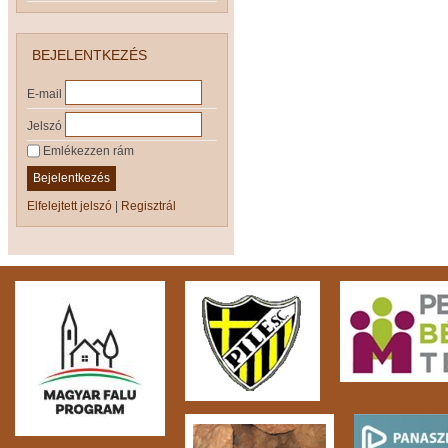
BEJELENTKEZÉS
E-mail
Jelszó
Emlékezzen rám
Bejelentkezés
Elfelejtett jelszó
|
Regisztrál