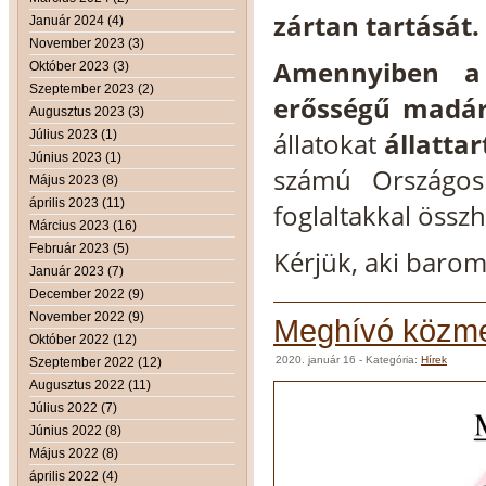
zártan tartását.
Január 2024 (4)
November 2023 (3)
Amennyiben a k
Október 2023 (3)
Szeptember 2023 (2)
erősségű madár
Augusztus 2023 (3)
állatokat
állattar
Július 2023 (1)
Június 2023 (1)
számú Országos 
Május 2023 (8)
április 2023 (11)
foglaltakkal össz
Március 2023 (16)
Február 2023 (5)
Kérjük, aki baromf
Január 2023 (7)
December 2022 (9)
November 2022 (9)
Meghívó közme
Október 2022 (12)
2020. január 16
- Kategória:
Hírek
Szeptember 2022 (12)
Augusztus 2022 (11)
Július 2022 (7)
Június 2022 (8)
Május 2022 (8)
április 2022 (4)