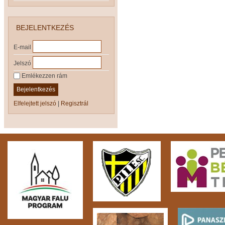
BEJELENTKEZÉS
E-mail
Jelszó
Emlékezzen rám
Bejelentkezés
Elfelejtett jelszó
|
Regisztrál