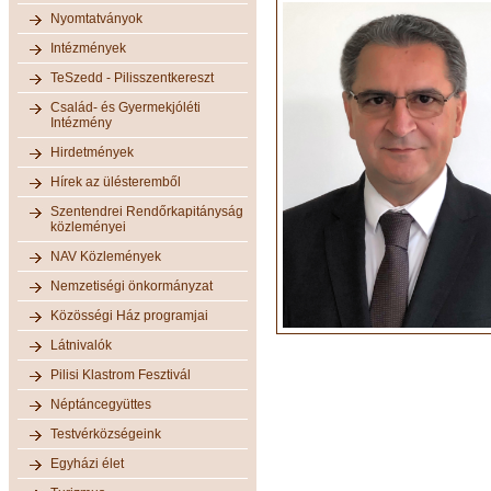
Nyomtatványok
Intézmények
TeSzedd - Pilisszentkereszt
Család- és Gyermekjóléti
Intézmény
Hirdetmények
Hírek az ülésteremből
Szentendrei Rendőrkapitányság
közleményei
NAV Közlemények
Nemzetiségi önkormányzat
Közösségi Ház programjai
Látnivalók
Pilisi Klastrom Fesztivál
Néptáncegyüttes
Testvérközségeink
Egyházi élet