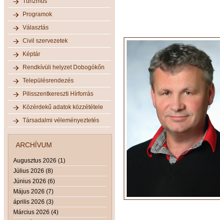
Turizmus
Programok
Választás
Civil szervezetek
Képtár
Rendkívüli helyzet Dobogókőn
Településrendezés
Pilisszentkereszti Hírforrás
Közérdekű adatok közzététele
Társadalmi véleményeztetés
ARCHÍVUM
Augusztus 2026 (1)
Július 2026 (8)
Június 2026 (6)
Május 2026 (7)
április 2026 (3)
Március 2026 (4)