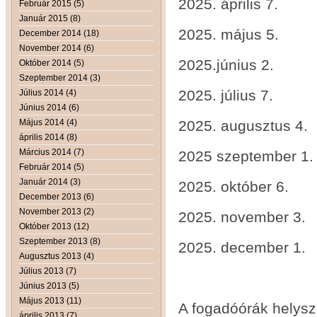
2025. ápr
Február 2015 (5)
Január 2015 (8)
2025. május 
December 2014 (18)
November 2014 (6)
2025.június 
Október 2014 (5)
Szeptember 2014 (3)
2025. július 7
Július 2014 (4)
Június 2014 (6)
Május 2014 (4)
2025. augusztus
április 2014 (8)
Március 2014 (7)
2025 szeptembe
Február 2014 (5)
Január 2014 (3)
2025. október 
December 2013 (6)
November 2013 (2)
2025. november
Október 2013 (12)
Szeptember 2013 (8)
2025. december
Augusztus 2013 (4)
Július 2013 (7)
Június 2013 (5)
Május 2013 (11)
A fogadóórák helys
április 2013 (7)