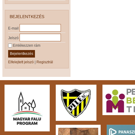
BEJELENTKEZÉS
E-mail
Jelszó
Emlékezzen rám
Bejelentkezés
Elfelejtett jelszó
|
Regisztrál